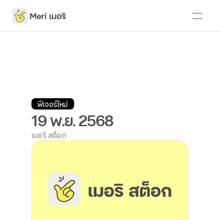
ฟีเจอร์ใหม่
19 พ.ย. 2568
เมอริ สต็อก